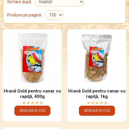
Sortare după:
Produse pe pagină:
Hrană Gold pentru canar cu
Hrană Gold pentru canar cu
rapiţă, 400g
rapiţă, 1kg
ADĂUGĂ IN COȘ
ADĂUGĂ IN COȘ