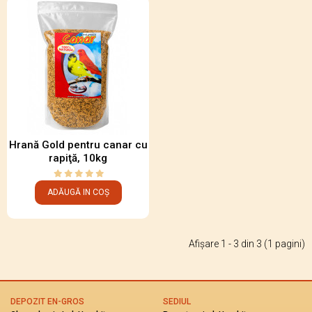
Hrană Gold pentru canar cu
rapiţă, 10kg
ADĂUGĂ IN COȘ
Afişare 1 - 3 din 3 (1 pagini)
DEPOZIT EN-GROS
SEDIUL