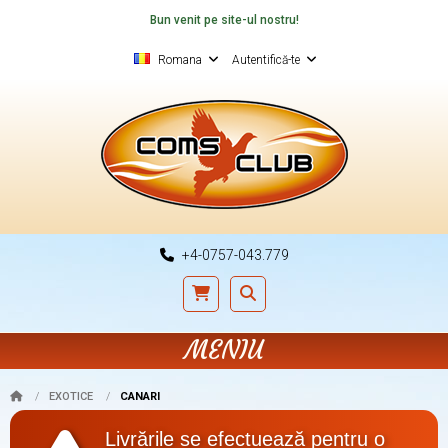
Bun venit pe site-ul nostru!
Romana
Autentifică-te
+4-0757-043.779
MENIU
EXOTICE
CANARI
Livrările se efectuează pentru o