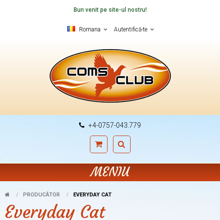
Bun venit pe site-ul nostru!
Romana
Autentifică-te
+4-0757-043.779
MENIU
PRODUCĂTOR
EVERYDAY CAT
Everyday Cat