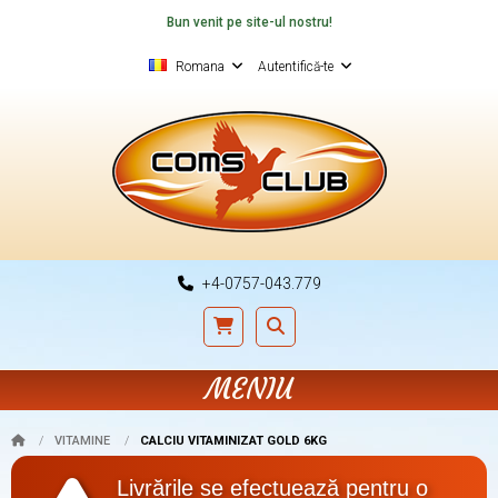
Bun venit pe site-ul nostru!
Romana
Autentifică-te
+4-0757-043.779
MENIU
VITAMINE
CALCIU VITAMINIZAT GOLD 6KG
Livrările se efectuează pentru o