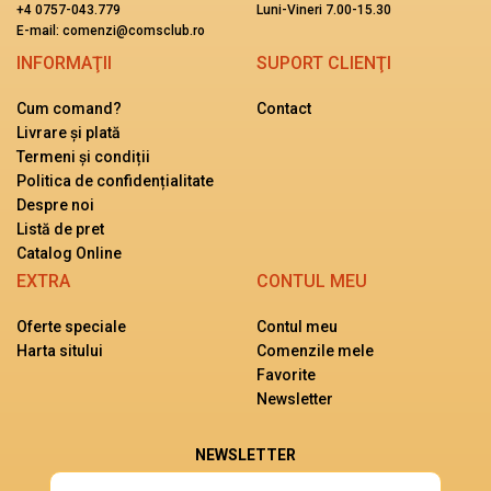
+4 0757-043.779
Luni-Vineri 7.00-15.30
E-mail: comenzi@comsclub.ro
INFORMAŢII
SUPORT CLIENŢI
Cum comand?
Contact
Livrare și plată
Termeni și condiții
Politica de confidențialitate
Despre noi
Listă de pret
Catalog Online
EXTRA
CONTUL MEU
Oferte speciale
Contul meu
Harta sitului
Comenzile mele
Favorite
Newsletter
NEWSLETTER